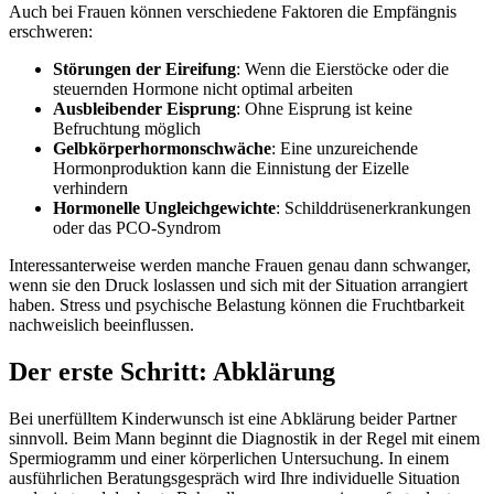
Auch bei Frauen können verschiedene Faktoren die Empfängnis
erschweren:
Störungen der Eireifung
: Wenn die Eierstöcke oder die
steuernden Hormone nicht optimal arbeiten
Ausbleibender Eisprung
: Ohne Eisprung ist keine
Befruchtung möglich
Gelbkörperhormonschwäche
: Eine unzureichende
Hormonproduktion kann die Einnistung der Eizelle
verhindern
Hormonelle Ungleichgewichte
: Schilddrüsenerkrankungen
oder das PCO-Syndrom
Interessanterweise werden manche Frauen genau dann schwanger,
wenn sie den Druck loslassen und sich mit der Situation arrangiert
haben. Stress und psychische Belastung können die Fruchtbarkeit
nachweislich beeinflussen.
Der erste Schritt: Abklärung
Bei unerfülltem Kinderwunsch ist eine Abklärung beider Partner
sinnvoll. Beim Mann beginnt die Diagnostik in der Regel mit einem
Spermiogramm und einer körperlichen Untersuchung. In einem
ausführlichen Beratungsgespräch wird Ihre individuelle Situation