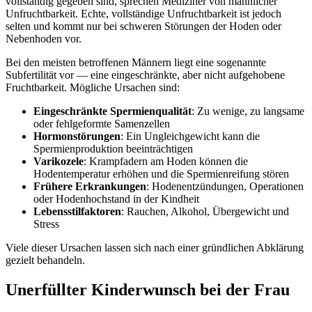
vollständig gegeben sind, sprechen Mediziner von männlicher
Unfruchtbarkeit. Echte, vollständige Unfruchtbarkeit ist jedoch
selten und kommt nur bei schweren Störungen der Hoden oder
Nebenhoden vor.
Bei den meisten betroffenen Männern liegt eine sogenannte
Subfertilität vor — eine eingeschränkte, aber nicht aufgehobene
Fruchtbarkeit. Mögliche Ursachen sind:
Eingeschränkte Spermienqualität
: Zu wenige, zu langsame
oder fehlgeformte Samenzellen
Hormonstörungen
: Ein Ungleichgewicht kann die
Spermienproduktion beeinträchtigen
Varikozele
: Krampfadern am Hoden können die
Hodentemperatur erhöhen und die Spermienreifung stören
Frühere Erkrankungen
: Hodenentzündungen, Operationen
oder Hodenhochstand in der Kindheit
Lebensstilfaktoren
: Rauchen, Alkohol, Übergewicht und
Stress
Viele dieser Ursachen lassen sich nach einer gründlichen Abklärung
gezielt behandeln.
Unerfüllter Kinderwunsch bei der Frau