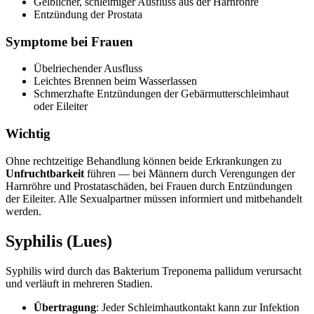
Gelblicher, schleimiger Ausfluss aus der Harnröhre
Entzündung der Prostata
Symptome bei Frauen
Übelriechender Ausfluss
Leichtes Brennen beim Wasserlassen
Schmerzhafte Entzündungen der Gebärmutterschleimhaut
oder Eileiter
Wichtig
Ohne rechtzeitige Behandlung können beide Erkrankungen zu
Unfruchtbarkeit
führen — bei Männern durch Verengungen der
Harnröhre und Prostataschäden, bei Frauen durch Entzündungen
der Eileiter. Alle Sexualpartner müssen informiert und mitbehandelt
werden.
Syphilis (Lues)
Syphilis wird durch das Bakterium Treponema pallidum verursacht
und verläuft in mehreren Stadien.
Übertragung
: Jeder Schleimhautkontakt kann zur Infektion