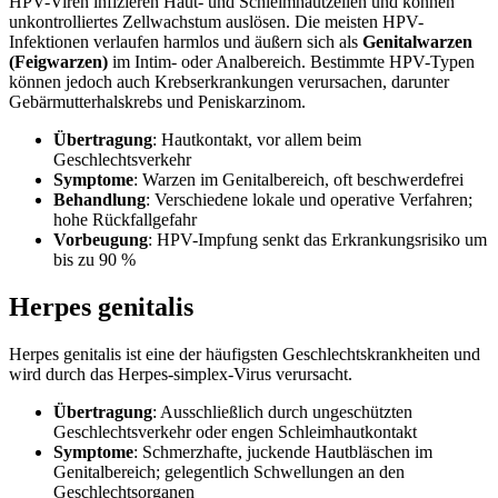
HPV-Viren infizieren Haut- und Schleimhautzellen und können
unkontrolliertes Zellwachstum auslösen. Die meisten HPV-
Infektionen verlaufen harmlos und äußern sich als
Genitalwarzen
(Feigwarzen)
im Intim- oder Analbereich. Bestimmte HPV-Typen
können jedoch auch Krebserkrankungen verursachen, darunter
Gebärmutterhalskrebs und Peniskarzinom.
Übertragung
: Hautkontakt, vor allem beim
Geschlechtsverkehr
Symptome
: Warzen im Genitalbereich, oft beschwerdefrei
Behandlung
: Verschiedene lokale und operative Verfahren;
hohe Rückfallgefahr
Vorbeugung
: HPV-Impfung senkt das Erkrankungsrisiko um
bis zu 90 %
Herpes genitalis
Herpes genitalis ist eine der häufigsten Geschlechtskrankheiten und
wird durch das Herpes-simplex-Virus verursacht.
Übertragung
: Ausschließlich durch ungeschützten
Geschlechtsverkehr oder engen Schleimhautkontakt
Symptome
: Schmerzhafte, juckende Hautbläschen im
Genitalbereich; gelegentlich Schwellungen an den
Geschlechtsorganen