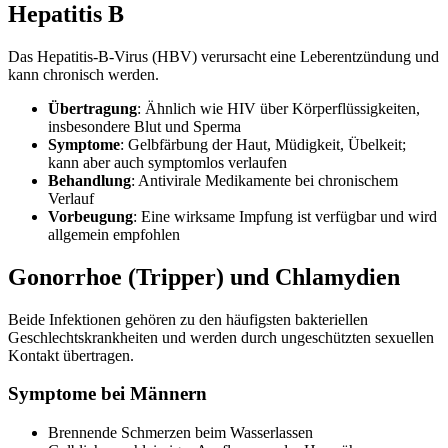
Hepatitis B
Das Hepatitis-B-Virus (HBV) verursacht eine Leberentzündung und
kann chronisch werden.
Übertragung
: Ähnlich wie HIV über Körperflüssigkeiten,
insbesondere Blut und Sperma
Symptome
: Gelbfärbung der Haut, Müdigkeit, Übelkeit;
kann aber auch symptomlos verlaufen
Behandlung
: Antivirale Medikamente bei chronischem
Verlauf
Vorbeugung
: Eine wirksame Impfung ist verfügbar und wird
allgemein empfohlen
Gonorrhoe (Tripper) und Chlamydien
Beide Infektionen gehören zu den häufigsten bakteriellen
Geschlechtskrankheiten und werden durch ungeschützten sexuellen
Kontakt übertragen.
Symptome bei Männern
Brennende Schmerzen beim Wasserlassen