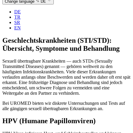
Change language
DE
DE
TR
SR
EN
Geschlechtskrankheiten (STI/STD):
Übersicht, Symptome und Behandlung
Sexuell übertragbare Krankheiten — auch STDs (Sexually
Transmitted Diseases) genannt — gehören weltweit zu den
häufigsten Infektionskrankheiten. Viele dieser Erkrankungen
verlaufen anfangs ohne Beschwerden und werden daher oft erst spät
erkannt. Eine frühzeitige Diagnose und Behandlung sind jedoch
entscheidend, um schwere Folgen zu vermeiden und eine
Weitergabe an den Partner zu verhindern.
Bei UROMED bieten wir diskrete Untersuchungen und Tests auf
alle gängigen sexuell übertragbaren Erkrankungen an.
HPV (Humane Papillomviren)