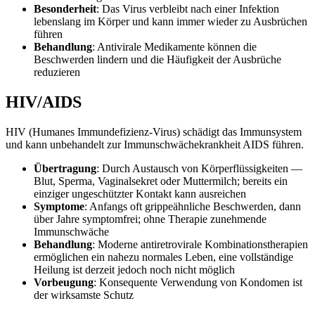
Besonderheit
: Das Virus verbleibt nach einer Infektion
lebenslang im Körper und kann immer wieder zu Ausbrüchen
führen
Behandlung
: Antivirale Medikamente können die
Beschwerden lindern und die Häufigkeit der Ausbrüche
reduzieren
HIV/AIDS
HIV (Humanes Immundefizienz-Virus) schädigt das Immunsystem
und kann unbehandelt zur Immunschwächekrankheit AIDS führen.
Übertragung
: Durch Austausch von Körperflüssigkeiten —
Blut, Sperma, Vaginalsekret oder Muttermilch; bereits ein
einziger ungeschützter Kontakt kann ausreichen
Symptome
: Anfangs oft grippeähnliche Beschwerden, dann
über Jahre symptomfrei; ohne Therapie zunehmende
Immunschwäche
Behandlung
: Moderne antiretrovirale Kombinationstherapien
ermöglichen ein nahezu normales Leben, eine vollständige
Heilung ist derzeit jedoch noch nicht möglich
Vorbeugung
: Konsequente Verwendung von Kondomen ist
der wirksamste Schutz