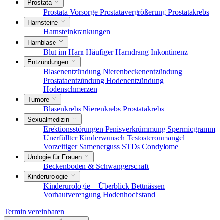
Prostata
Prostata Vorsorge
Prostatavergrößerung
Prostatakrebs
Harnsteine
Harnsteinkrankungen
Harnblase
Blut im Harn
Häufiger Harndrang
Inkontinenz
Entzündungen
Blasenentzündung
Nierenbeckenentzündung
Prostataentzündung
Hodenentzündung
Hodenschmerzen
Tumore
Blasenkrebs
Nierenkrebs
Prostatakrebs
Sexualmedizin
Erektionsstörungen
Penisverkrümmung
Spermiogramm
Unerfüllter Kinderwunsch
Testosteronmangel
Vorzeitiger Samenerguss
STDs
Condylome
Urologie für Frauen
Beckenboden & Schwangerschaft
Kinderurologie
Kinderurologie – Überblick
Bettnässen
Vorhautverengung
Hodenhochstand
Termin vereinbaren