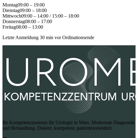
Montag
09:00 – 19:00
Dienstag
09:00 – 18:00
Mittwoch
09:00 – 14:00 / 15:00 – 18:00
Donnerstag
08:00 – 17:00
Freitag
08:00 – 13:00
Letzte Anmeldung 30 min vor Ordinationsende
Ihr Kompetenzzentrum für Urologie in Wien. Modernste Diagnostik
und Behandlung. Diskret, kompetent, patientenorientiert.