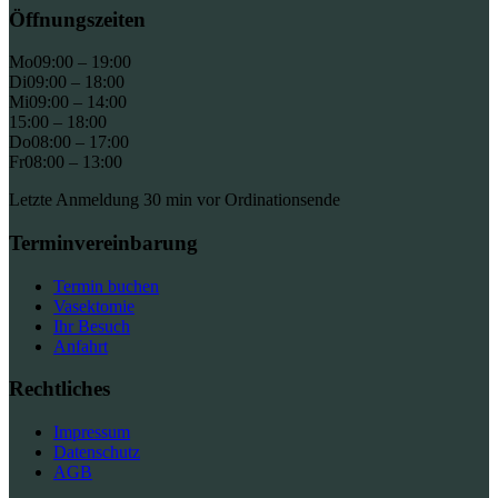
Öffnungszeiten
Mo
09:00 – 19:00
Di
09:00 – 18:00
Mi
09:00 – 14:00
15:00 – 18:00
Do
08:00 – 17:00
Fr
08:00 – 13:00
Letzte Anmeldung 30 min vor Ordinationsende
Terminvereinbarung
Termin buchen
Vasektomie
Ihr Besuch
Anfahrt
Rechtliches
Impressum
Datenschutz
AGB