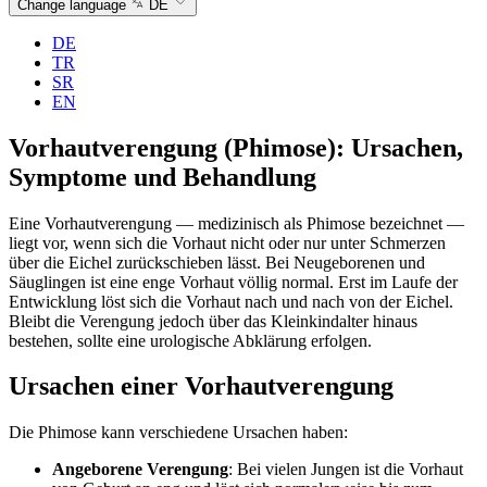
Change language
DE
DE
TR
SR
EN
Vorhautverengung (Phimose): Ursachen,
Symptome und Behandlung
Eine Vorhautverengung — medizinisch als Phimose bezeichnet —
liegt vor, wenn sich die Vorhaut nicht oder nur unter Schmerzen
über die Eichel zurückschieben lässt. Bei Neugeborenen und
Säuglingen ist eine enge Vorhaut völlig normal. Erst im Laufe der
Entwicklung löst sich die Vorhaut nach und nach von der Eichel.
Bleibt die Verengung jedoch über das Kleinkindalter hinaus
bestehen, sollte eine urologische Abklärung erfolgen.
Ursachen einer Vorhautverengung
Die Phimose kann verschiedene Ursachen haben:
Angeborene Verengung
: Bei vielen Jungen ist die Vorhaut