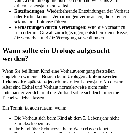
von Geburt an eng und löst sich normalerweise bis zum
dritten Lebensjahr von selbst
Entzündungen
: Wiederkehrende Entzündungen der Vorhaut
oder Eichel können Vernarbungen verursachen, die zu einer
sekundären Phimose führen
Vernarbungen durch Verletzungen
: Wird die Vorhaut zu
früh oder mit Gewalt zurückgezogen, entstehen kleine Risse,
die vernarben und die Verengung verschlimmern
Wann sollte ein Urologe aufgesucht
werden?
Wenn Sie bei Ihrem Kind eine Vorhautverengung feststellen,
empfehlen wir einen Besuch beim Urologen
ab dem zweiten
Lebensjahr
, spätestens jedoch im dritten Lebensjahr. Ab diesem
Alter sind Eichel und Vorhaut normalerweise nicht mehr
miteinander verklebt und die Vorhaut sollte sich leicht über die
Eichel schieben lassen.
Ein Termin ist auch ratsam, wenn:
Die Vorhaut sich beim Kind ab dem 5. Lebensjahr nicht
zurückschieben lässt
Ihr Kind über Schmerzen beim Wasserlassen klagt