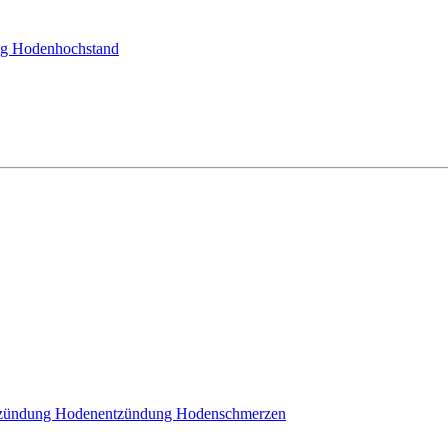
ng
Hodenhochstand
tzündung
Hodenentzündung
Hodenschmerzen