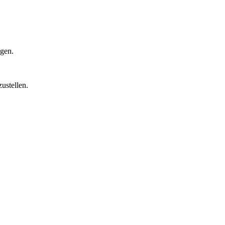
igen.
ustellen.