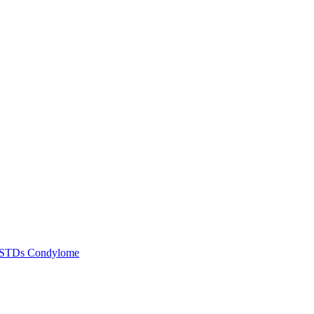
STDs
Condylome