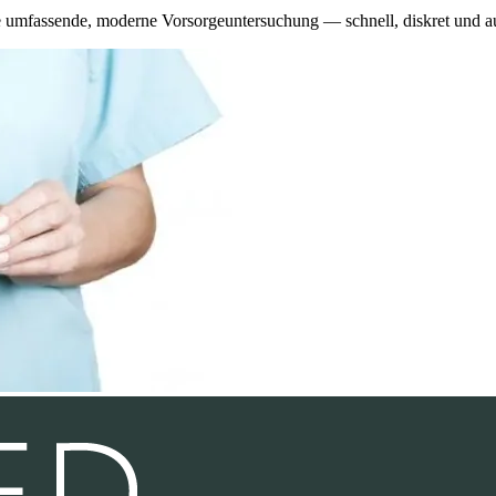
fassende, moderne Vorsorgeuntersuchung — schnell, diskret und auf