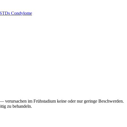
STDs
Condylome
s — verursachen im Frühstadium keine oder nur geringe Beschwerden.
itig zu behandeln.