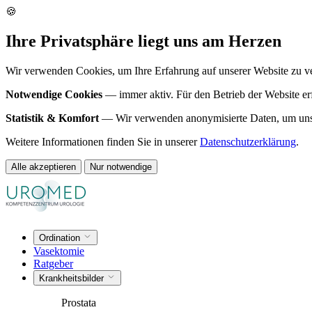
🍪
Ihre Privatsphäre liegt uns am Herzen
Wir verwenden Cookies, um Ihre Erfahrung auf unserer Website zu verb
Notwendige Cookies
— immer aktiv. Für den Betrieb der Website erf
Statistik & Komfort
— Wir verwenden anonymisierte Daten, um unsere
Weitere Informationen finden Sie in unserer
Datenschutzerklärung
.
Alle akzeptieren
Nur notwendige
Ordination
Vasektomie
Ratgeber
Krankheitsbilder
Prostata