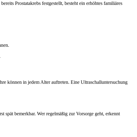
eits Prostatakrebs festgestellt, besteht ein erhöhtes familiäres
nnen.
.
e können in jedem Alter auftreten. Eine Ultraschalluntersuchung
st spät bemerkbar. Wer regelmäßig zur Vorsorge geht, erkennt