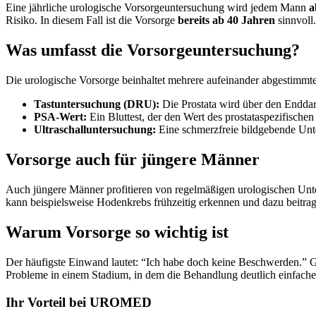
Eine jährliche urologische Vorsorgeuntersuchung wird jedem Mann
a
Risiko. In diesem Fall ist die Vorsorge
bereits ab 40 Jahren
sinnvoll.
Was umfasst die Vorsorgeuntersuchung?
Die urologische Vorsorge beinhaltet mehrere aufeinander abgestimm
Tastuntersuchung (DRU):
Die Prostata wird über den Endda
PSA-Wert:
Ein Bluttest, der den Wert des prostataspezifische
Ultraschalluntersuchung:
Eine schmerzfreie bildgebende Unt
Vorsorge auch für jüngere Männer
Auch jüngere Männer profitieren von regelmäßigen urologischen Unte
kann beispielsweise Hodenkrebs frühzeitig erkennen und dazu beitrag
Warum Vorsorge so wichtig ist
Der häufigste Einwand lautet: “Ich habe doch keine Beschwerden.” Ge
Probleme in einem Stadium, in dem die Behandlung deutlich einfache
Ihr Vorteil bei UROMED