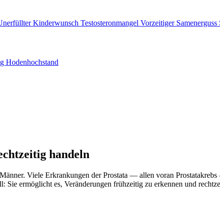
Unerfüllter Kinderwunsch
Testosteronmangel
Vorzeitiger Samenerguss
ng
Hodenhochstand
echtzeitig handeln
 Männer. Viele Erkrankungen der Prostata — allen voran Prostatakreb
: Sie ermöglicht es, Veränderungen frühzeitig zu erkennen und rechtze