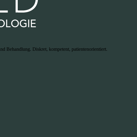
d Behandlung. Diskret, kompetent, patientenorientiert.