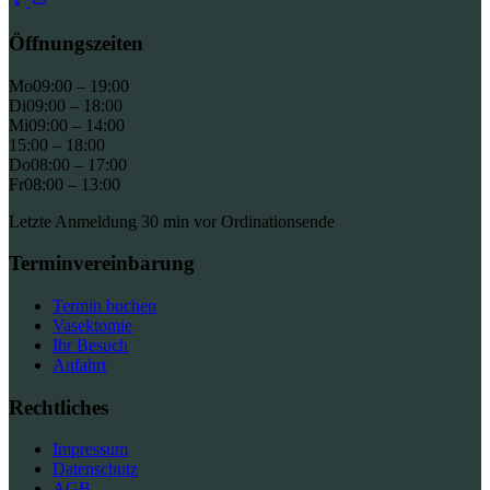
Öffnungszeiten
Mo
09:00 – 19:00
Di
09:00 – 18:00
Mi
09:00 – 14:00
15:00 – 18:00
Do
08:00 – 17:00
Fr
08:00 – 13:00
Letzte Anmeldung 30 min vor Ordinationsende
Terminvereinbarung
Termin buchen
Vasektomie
Ihr Besuch
Anfahrt
Rechtliches
Impressum
Datenschutz
AGB