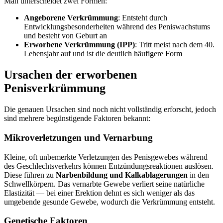
Man unterscheidet zwei Formen:
Angeborene Verkrümmung
: Entsteht durch
Entwicklungsbesonderheiten während des Peniswachstums
und besteht von Geburt an
Erworbene Verkrümmung (IPP)
: Tritt meist nach dem 40.
Lebensjahr auf und ist die deutlich häufigere Form
Ursachen der erworbenen
Penisverkrümmung
Die genauen Ursachen sind noch nicht vollständig erforscht, jedoch
sind mehrere begünstigende Faktoren bekannt:
Mikroverletzungen und Vernarbung
Kleine, oft unbemerkte Verletzungen des Penisgewebes während
des Geschlechtsverkehrs können Entzündungsreaktionen auslösen.
Diese führen zu
Narbenbildung und Kalkablagerungen
in den
Schwellkörpern. Das vernarbte Gewebe verliert seine natürliche
Elastizität — bei einer Erektion dehnt es sich weniger als das
umgebende gesunde Gewebe, wodurch die Verkrümmung entsteht.
Genetische Faktoren