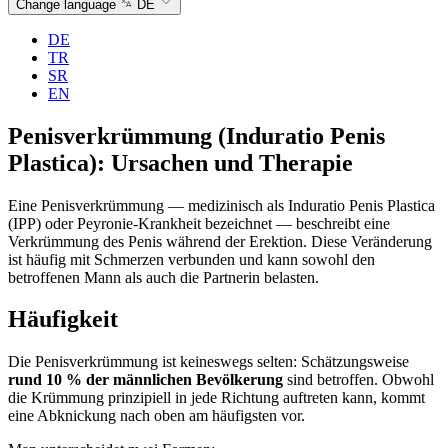
Change language
DE
DE
TR
SR
EN
Penisverkrümmung (Induratio Penis
Plastica): Ursachen und Therapie
Eine Penisverkrümmung — medizinisch als Induratio Penis Plastica
(IPP) oder Peyronie-Krankheit bezeichnet — beschreibt eine
Verkrümmung des Penis während der Erektion. Diese Veränderung
ist häufig mit Schmerzen verbunden und kann sowohl den
betroffenen Mann als auch die Partnerin belasten.
Häufigkeit
Die Penisverkrümmung ist keineswegs selten: Schätzungsweise
rund 10 % der männlichen Bevölkerung
sind betroffen. Obwohl
die Krümmung prinzipiell in jede Richtung auftreten kann, kommt
eine Abknickung nach oben am häufigsten vor.