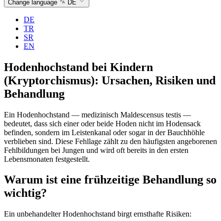
Change language
DE
DE
TR
SR
EN
Hodenhochstand bei Kindern
(Kryptorchismus): Ursachen, Risiken und
Behandlung
Ein Hodenhochstand — medizinisch Maldescensus testis —
bedeutet, dass sich einer oder beide Hoden nicht im Hodensack
befinden, sondern im Leistenkanal oder sogar in der Bauchhöhle
verblieben sind. Diese Fehllage zählt zu den häufigsten angeborenen
Fehlbildungen bei Jungen und wird oft bereits in den ersten
Lebensmonaten festgestellt.
Warum ist eine frühzeitige Behandlung so
wichtig?
Ein unbehandelter Hodenhochstand birgt ernsthafte Risiken: