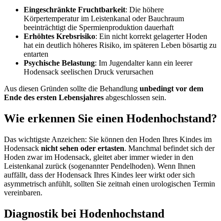
Eingeschränkte Fruchtbarkeit
: Die höhere
Körpertemperatur im Leistenkanal oder Bauchraum
beeinträchtigt die Spermienproduktion dauerhaft
Erhöhtes Krebsrisiko
: Ein nicht korrekt gelagerter Hoden
hat ein deutlich höheres Risiko, im späteren Leben bösartig zu
entarten
Psychische Belastung
: Im Jugendalter kann ein leerer
Hodensack seelischen Druck verursachen
Aus diesen Gründen sollte die Behandlung
unbedingt vor dem
Ende des ersten Lebensjahres
abgeschlossen sein.
Wie erkennen Sie einen Hodenhochstand?
Das wichtigste Anzeichen: Sie können den Hoden Ihres Kindes im
Hodensack
nicht sehen oder ertasten
. Manchmal befindet sich der
Hoden zwar im Hodensack, gleitet aber immer wieder in den
Leistenkanal zurück (sogenannter Pendelhoden). Wenn Ihnen
auffällt, dass der Hodensack Ihres Kindes leer wirkt oder sich
asymmetrisch anfühlt, sollten Sie zeitnah einen urologischen Termin
vereinbaren.
Diagnostik bei Hodenhochstand