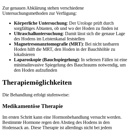
Zur genauen Abklärung stehen verschiedene
Untersuchungsmethoden zur Verfügung:
Körperliche Untersuchung
: Der Urologe prüft durch
sorgfältiges Abtasten, ob und wo der Hoden zu finden ist
Ultraschalluntersuchung
: Damit lässt sich die genaue Lage
des Hodens im Leistenkanal feststellen
Magnetresonanztomografie (MRT)
: Bei nicht tastbaren
Hoden hilft die MRT, den Hoden in der Bauchhöhle zu
lokalisieren
Laparoskopie (Bauchspiegelung)
: In seltenen Fällen ist eine
minimalinvasive Spiegelung des Bauchraums notwendig, um
den Hoden aufzufinden
Therapiemöglichkeiten
Die Behandlung erfolgt stufenweise:
Medikamentöse Therapie
Im ersten Schritt kann eine Hormonbehandlung versucht werden.
Bestimmte Hormone regen den Abstieg des Hodens in den
Hodensack an. Diese Therapie ist allerdings nicht bei jedem