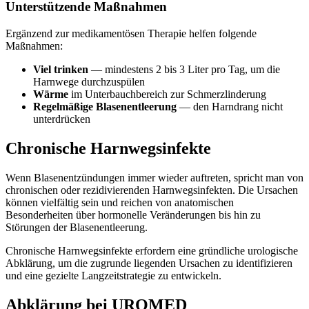
Unterstützende Maßnahmen
Ergänzend zur medikamentösen Therapie helfen folgende
Maßnahmen:
Viel trinken
— mindestens 2 bis 3 Liter pro Tag, um die
Harnwege durchzuspülen
Wärme
im Unterbauchbereich zur Schmerzlinderung
Regelmäßige Blasenentleerung
— den Harndrang nicht
unterdrücken
Chronische Harnwegsinfekte
Wenn Blasenentzündungen immer wieder auftreten, spricht man von
chronischen oder rezidivierenden Harnwegsinfekten. Die Ursachen
können vielfältig sein und reichen von anatomischen
Besonderheiten über hormonelle Veränderungen bis hin zu
Störungen der Blasenentleerung.
Chronische Harnwegsinfekte erfordern eine gründliche urologische
Abklärung, um die zugrunde liegenden Ursachen zu identifizieren
und eine gezielte Langzeitstrategie zu entwickeln.
Abklärung bei UROMED