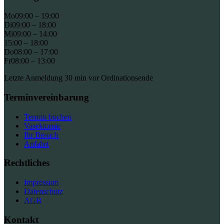
Mo
09:00 – 19:00
Di
09:00 – 18:00
Mi
09:00 – 14:00
15:00 – 18:00
Do
08:00 – 17:00
Fr
08:00 – 13:00
Letzte Anmeldung 30 min vor Ordinationsende
Terminvereinbarung
Termin buchen
Vasektomie
Ihr Besuch
Anfahrt
Rechtliches
Impressum
Datenschutz
AGB
Kontakt