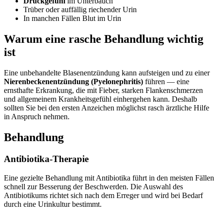
Druckgefühl
im Unterbauch
Trüber oder auffällig riechender Urin
In manchen Fällen Blut im Urin
Warum eine rasche Behandlung wichtig
ist
Eine unbehandelte Blasenentzündung kann aufsteigen und zu einer
Nierenbeckenentzündung (Pyelonephritis)
führen — eine
ernsthafte Erkrankung, die mit Fieber, starken Flankenschmerzen
und allgemeinem Krankheitsgefühl einhergehen kann. Deshalb
sollten Sie bei den ersten Anzeichen möglichst rasch ärztliche Hilfe
in Anspruch nehmen.
Behandlung
Antibiotika-Therapie
Eine gezielte Behandlung mit Antibiotika führt in den meisten Fällen
schnell zur Besserung der Beschwerden. Die Auswahl des
Antibiotikums richtet sich nach dem Erreger und wird bei Bedarf
durch eine Urinkultur bestimmt.