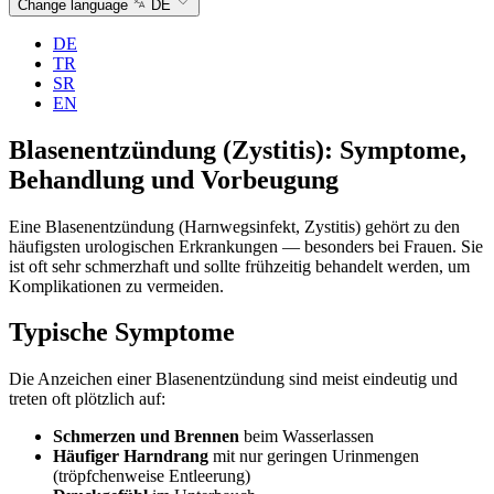
Change language
DE
DE
TR
SR
EN
Blasenentzündung (Zystitis): Symptome,
Behandlung und Vorbeugung
Eine Blasenentzündung (Harnwegsinfekt, Zystitis) gehört zu den
häufigsten urologischen Erkrankungen — besonders bei Frauen. Sie
ist oft sehr schmerzhaft und sollte frühzeitig behandelt werden, um
Komplikationen zu vermeiden.
Typische Symptome
Die Anzeichen einer Blasenentzündung sind meist eindeutig und
treten oft plötzlich auf:
Schmerzen und Brennen
beim Wasserlassen
Häufiger Harndrang
mit nur geringen Urinmengen
(tröpfchenweise Entleerung)