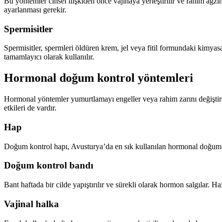
Bu yöntemler cinsel ilişkiden önce vajinaya yerleştirilir ve rahim ağzın
ayarlanması gerekir.
Spermisitler
Spermisitler, spermleri öldüren krem, jel veya fitil formundaki kimya
tamamlayıcı olarak kullanılır.
Hormonal doğum kontrol yöntemleri
Hormonal yöntemler yumurtlamayı engeller veya rahim zarını değiştir
etkileri de vardır.
Hap
Doğum kontrol hapı, Avusturya’da en sık kullanılan hormonal doğum kon
Doğum kontrol bandı
Bant haftada bir cilde yapıştırılır ve sürekli olarak hormon salgılar. Ha
Vajinal halka