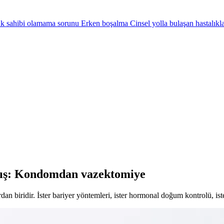
k sahibi olamama sorunu
Erken boşalma
Cinsel yolla bulaşan hastalıkl
kış: Kondomdan vazektomiye
 biridir. İster bariyer yöntemleri, ister hormonal doğum kontrolü, ist