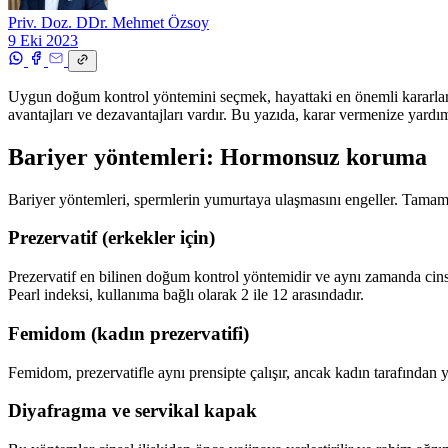
Priv. Doz. DDr. Mehmet Özsoy
9 Eki 2023
Uygun doğum kontrol yöntemini seçmek, hayattaki en önemli kararlarda
avantajları ve dezavantajları vardır. Bu yazıda, karar vermenize yardı
Bariyer yöntemleri: Hormonsuz koruma
Bariyer yöntemleri, spermlerin yumurtaya ulaşmasını engeller. Tama
Prezervatif (erkekler için)
Prezervatif en bilinen doğum kontrol yöntemidir ve aynı zamanda cins
Pearl indeksi, kullanıma bağlı olarak 2 ile 12 arasındadır.
Femidom (kadın prezervatifi)
Femidom, prezervatifle aynı prensipte çalışır, ancak kadın tarafından y
Diyafragma ve servikal kapak