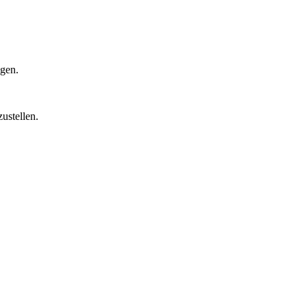
igen.
ustellen.