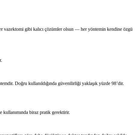
ster vazektomi gibi kalıcı çözümler olsun — her yöntemin kendine özgü
r.
mdir. Doğru kullanıldığında güvenilirliği yaklaşık yüzde 98’dir.
 kullanımında biraz pratik gerektirir.