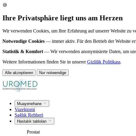
🍪
Ihre Privatsphäre liegt uns am Herzen
Wir verwenden Cookies, um Ihre Erfahrung auf unserer Website zu verb
Notwendige Cookies
— immer aktiv. Für den Betrieb der Website erf
Statistik & Komfort
— Wir verwenden anonymisierte Daten, um unsere
Weitere Informationen finden Sie in unserer
Gizlilik Politikası
.
Alle akzeptieren
Nur notwendige
Muayenehane
Vazektomi
Sağlık Rehberi
Hastalık tabloları
Prostat