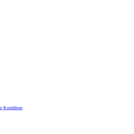
ar
Kondilom