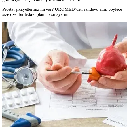
Prostat şikayetleriniz mi var? UROMED’den randevu alın, böylece
size özel bir tedavi planı hazırlayalım.