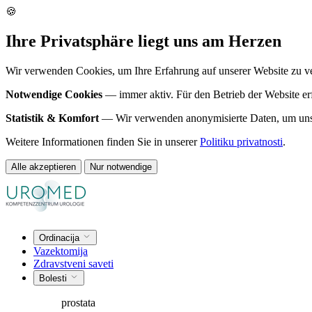
🍪
Ihre Privatsphäre liegt uns am Herzen
Wir verwenden Cookies, um Ihre Erfahrung auf unserer Website zu verb
Notwendige Cookies
— immer aktiv. Für den Betrieb der Website erf
Statistik & Komfort
— Wir verwenden anonymisierte Daten, um unsere
Weitere Informationen finden Sie in unserer
Politiku privatnosti
.
Alle akzeptieren
Nur notwendige
Ordinacija
Vazektomija
Zdravstveni saveti
Bolesti
prostata