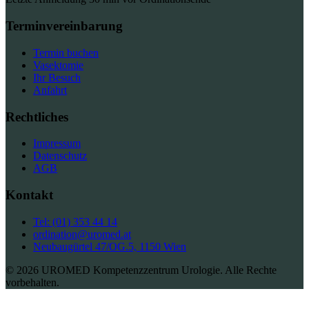
Terminvereinbarung
Termin buchen
Vasektomie
Ihr Besuch
Anfahrt
Rechtliches
Impressum
Datenschutz
AGB
Kontakt
Tel: (01) 353 44 14
ordination@uromed.at
Neubaugürtel 47/OG.5, 1150 Wien
© 2026 UROMED Kompetenzzentrum Urologie. Alle Rechte
vorbehalten.