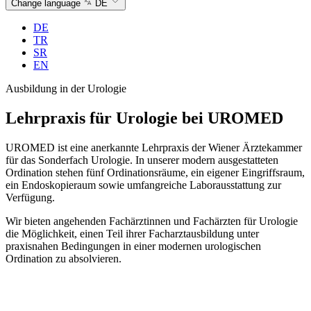
Change language
DE
DE
TR
SR
EN
Ausbildung in der Urologie
Lehrpraxis für
Urologie
bei UROMED
UROMED ist eine anerkannte Lehrpraxis der Wiener Ärztekammer
für das Sonderfach Urologie. In unserer modern ausgestatteten
Ordination stehen fünf Ordinationsräume, ein eigener Eingriffsraum,
ein Endoskopieraum sowie umfangreiche Laborausstattung zur
Verfügung.
Wir bieten angehenden Fachärztinnen und Fachärzten für Urologie
die Möglichkeit, einen Teil ihrer Facharztausbildung unter
praxisnahen Bedingungen in einer modernen urologischen
Ordination zu absolvieren.