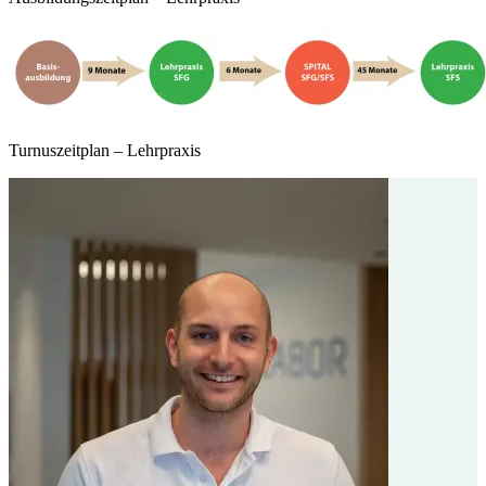
Turnuszeitplan – Lehrpraxis