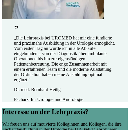
„Die Lehrpraxis bei UROMED hat mir eine fundierte
und praxisnahe Ausbildung in der Urologie ermöglicht.
Vom ersten Tag an wurde ich in alle Abläufe
eingebunden – von der Diagnostik über ambulante
Operationen bis hin zur eigenständigen
Patientenbetreuung. Die enge Zusammenarbeit mit
einem erfahrenen Team und die moderne Ausstattung
der Ordination haben meine Ausbildung optimal
ergänzt.“
Dr. med. Bernhard Heilig
Facharzt für Urologie und Andrologie
Interesse an der Lehrpraxis?
Wir freuen uns auf motivierte Kolleginnen und Kollegen, die ihre
Facharztausbildung in der Urologie bei UROMED absolvieren